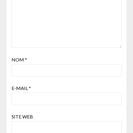
NOM
*
E-MAIL
*
SITE WEB