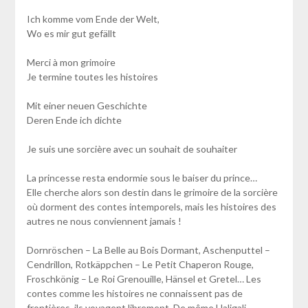
Ich komme vom Ende der Welt,
Wo es mir gut gefällt
Merci à mon grimoire
Je termine toutes les histoires
Mit einer neuen Geschichte
Deren Ende ich dichte
Je suis une sorcière avec un souhait de souhaiter
La princesse resta endormie sous le baiser du prince…
Elle cherche alors son destin dans le grimoire de la sorcière
où dorment des contes intemporels, mais les histoires des
autres ne nous conviennent jamais !
Dornröschen – La Belle au Bois Dormant, Aschenputtel –
Cendrillon, Rotkäppchen – Le Petit Chaperon Rouge,
Froschkönig – Le Roi Grenouille, Hänsel et Gretel… Les
contes comme les histoires ne connaissent pas de
frontières, ils voyagent librement. De même Haligali,