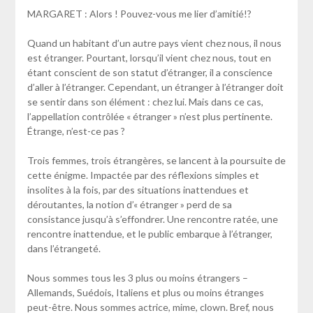
MARGARET : Alors ! Pouvez-vous me lier d’amitié!?
Quand un habitant d’un autre pays vient chez nous, il nous
est étranger. Pourtant, lorsqu’il vient chez nous, tout en
étant conscient de son statut d’étranger, il a conscience
d’aller à l’étranger. Cependant, un étranger à l’étranger doit
se sentir dans son élément : chez lui. Mais dans ce cas,
l’appellation contrôlée « étranger » n’est plus pertinente.
Étrange, n’est-ce pas ?
Trois femmes, trois étrangères, se lancent à la poursuite de
cette énigme. Impactée par des réflexions simples et
insolites à la fois, par des situations inattendues et
déroutantes, la notion d’« étranger » perd de sa
consistance jusqu’à s’effondrer. Une rencontre ratée, une
rencontre inattendue, et le public embarque à l’étranger,
dans l’étrangeté.
Nous sommes tous les 3 plus ou moins étrangers –
Allemands, Suédois, Italiens et plus ou moins étranges
peut-être. Nous sommes actrice, mime, clown. Bref, nous