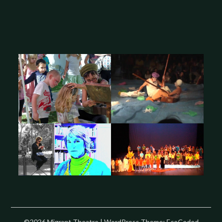
©2026 Migrant Theatre
| WordPress Theme:
EcoCoded